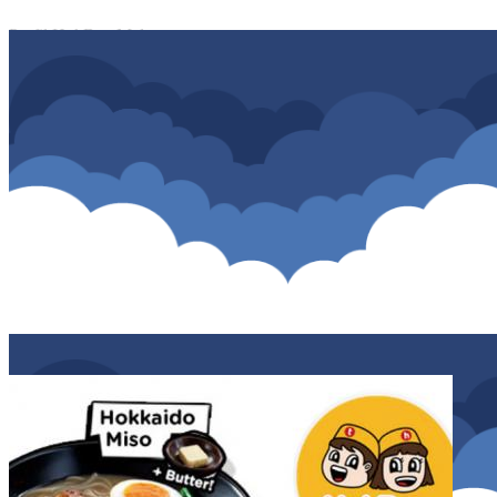
Profil HokBen Malang