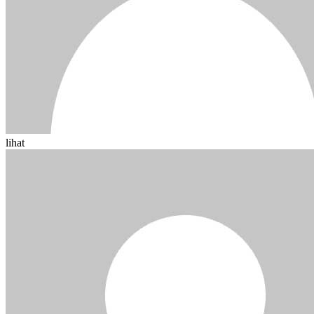
lihat