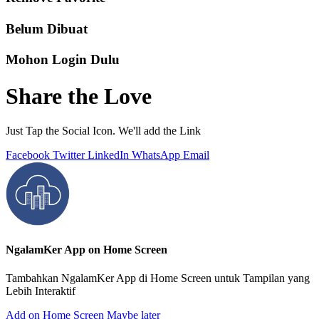
Belum Dibuat
Mohon Login Dulu
Share the Love
Just Tap the Social Icon. We'll add the Link
Facebook
Twitter
LinkedIn
WhatsApp
Email
NgalamKer App on Home Screen
Tambahkan NgalamKer App di Home Screen untuk Tampilan yang
Lebih Interaktif
Add on Home Screen
Maybe later