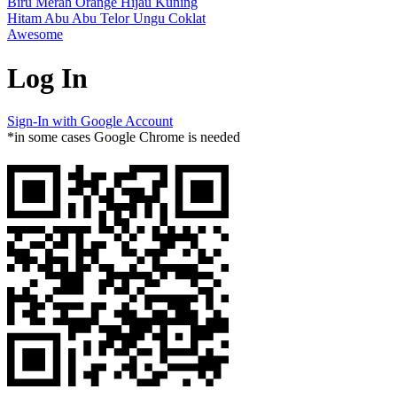
Biru
Merah
Orange
Hijau
Kuning
Hitam
Abu Abu
Telor
Ungu
Coklat
Awesome
Log In
Sign-In with Google Account
*in some cases Google Chrome is needed