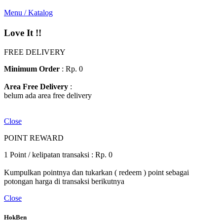
Menu / Katalog
Love It !!
FREE DELIVERY
Minimum Order
: Rp. 0
Area Free Delivery
:
belum ada area free delivery
Close
POINT REWARD
1 Point / kelipatan transaksi : Rp. 0
Kumpulkan pointnya dan tukarkan ( redeem ) point sebagai
potongan harga di transaksi berikutnya
Close
HokBen